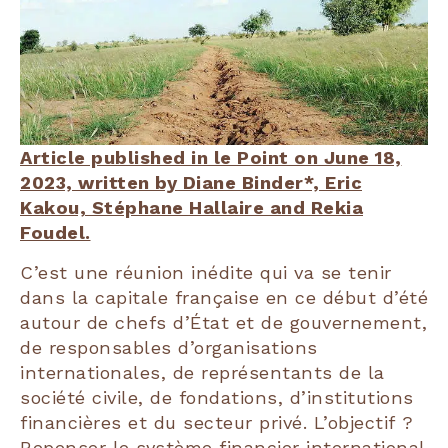
Article published in le Point on June 18,
2023, written by Diane Binder*, Eric
Kakou, Stéphane Hallaire and Rekia
Foudel.
C’est une réunion inédite qui va se tenir
dans la capitale française en ce début d’été
autour de chefs d’État et de gouvernement,
de responsables d’organisations
internationales, de représentants de la
société civile, de fondations, d’institutions
financières et du secteur privé. L’objectif ?
Repenser le système financier international